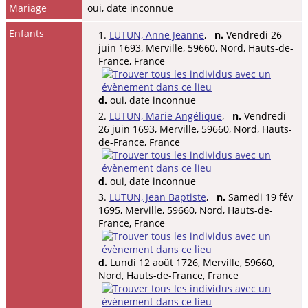
Mariage
oui, date inconnue
Enfants
1.
LUTUN, Anne Jeanne
,
n.
Vendredi 26
juin 1693, Merville, 59660, Nord, Hauts-de-
France, France
d.
oui, date inconnue
2.
LUTUN, Marie Angélique
,
n.
Vendredi
26 juin 1693, Merville, 59660, Nord, Hauts-
de-France, France
d.
oui, date inconnue
3.
LUTUN, Jean Baptiste
,
n.
Samedi 19 fév
1695, Merville, 59660, Nord, Hauts-de-
France, France
d.
Lundi 12 août 1726, Merville, 59660,
Nord, Hauts-de-France, France