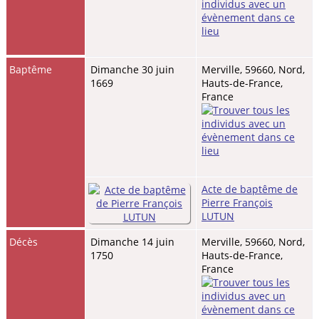
Baptême
Dimanche 30 juin
Merville, 59660, Nord,
1669
Hauts-de-France,
France
Acte de baptême de
Pierre François
LUTUN
Décès
Dimanche 14 juin
Merville, 59660, Nord,
1750
Hauts-de-France,
France