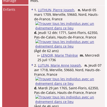
mariage
mois.
Enfants
+
1.
LUTHUN, Pierre Joseph
,
n.
Mardi 05
mars 1709, Merville, 59660, Nord, Hauts-
de-France, France
d.
Jeudi 12 déc 1771, Saint-Floris, 62350,
Pas-de-Calais, Hauts-de-France, France
(Âgé de 62 ans)
▻
LENOIR, Marie Thérèse
m.
Mercredi
25 juil 1736
+
2.
LUTUN, Marie Anne Joseph
,
n.
Jeudi 07
avr 1718, Merville, 59660, Nord, Hauts-de-
France, France
d.
Mardi 29 jan 1765, Saint-Floris, 62350,
Pas-de-Calais, Hauts-de-France, France
(Âgé de 46 ans)