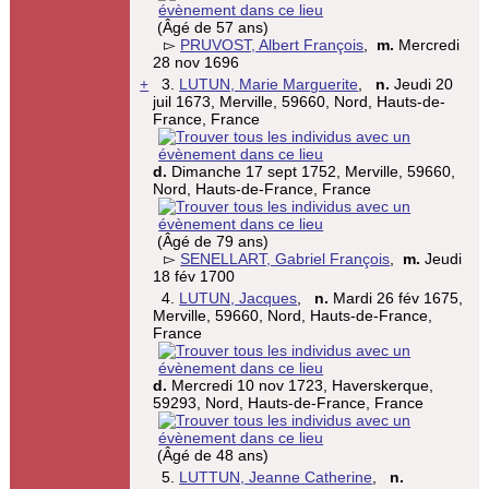
(Âgé de 57 ans)
▻
PRUVOST, Albert François
,
m.
Mercredi
28 nov 1696
+
3.
LUTUN, Marie Marguerite
,
n.
Jeudi 20
juil 1673, Merville, 59660, Nord, Hauts-de-
France, France
d.
Dimanche 17 sept 1752, Merville, 59660,
Nord, Hauts-de-France, France
(Âgé de 79 ans)
▻
SENELLART, Gabriel François
,
m.
Jeudi
18 fév 1700
4.
LUTUN, Jacques
,
n.
Mardi 26 fév 1675,
Merville, 59660, Nord, Hauts-de-France,
France
d.
Mercredi 10 nov 1723, Haverskerque,
59293, Nord, Hauts-de-France, France
(Âgé de 48 ans)
5.
LUTTUN, Jeanne Catherine
,
n.