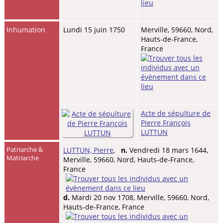
Inhumation
Lundi 15 juin 1750
Merville, 59660, Nord,
Hauts-de-France,
France
Acte de sépulture de
Pierre François
LUTTUN
Patriarche &
LUTTUN, Pierre
,
n.
Vendredi 18 mars 1644,
Matriarche
Merville, 59660, Nord, Hauts-de-France,
France
d.
Mardi 20 nov 1708, Merville, 59660, Nord,
Hauts-de-France, France