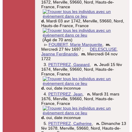
1672, Merville, 59660, Nord, Hauts-de-
France, France
d.
Mardi 03 avr 1742, Merville, 59660, Nord,
Hauts-de-France, France
(Âgé de 70 ans)
▻
FOUBERT, Marie Marguerite
,
m.
Mercredi 27 fév 1697 ;
DELESCLUSE,
Jeanne Ferdinande
,
m.
Mercredi 04 nov
1722
3.
PETITPREZ, Gaspard
,
n.
Jeudi 15 fév
1674, Merville, 59660, Nord, Hauts-de-
France, France
d.
oui, date inconnue
4.
PETITPREZ, Jean
,
n.
Mardi 31 mars
1676, Merville, 59660, Nord, Hauts-de-
France, France
d.
oui, date inconnue
5.
PETITPREZ, Catherine
,
n.
Dimanche 13
fév 1678, Merville, 59660, Nord, Hauts-de-