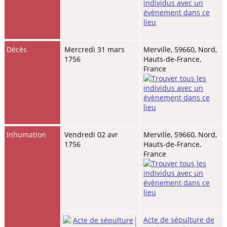
Décès
Mercredi 31 mars
Merville, 59660, Nord,
1756
Hauts-de-France,
France
Inhumation
Vendredi 02 avr
Merville, 59660, Nord,
1756
Hauts-de-France,
France
Acte de sépulture de