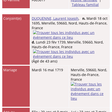
Tableau familial
Conjoint(e)
DUQUENNE, Laurent Joseph
,
n.
Mardi 18 oct
1695, Merville, 59660, Nord, Hauts-de-France,
France
d.
Lundi 23 fév 1739, Merville, 59660, Nord,
Hauts-de-France, France
(Âgé de 43 ans)
Mariage
Mardi 16 mai 1719
Merville, 59660, Nord,
Hauts-de-France,
France
Age au
Elle : 29 ans et 9 mois - Lui : 23 ans et 7 mois.