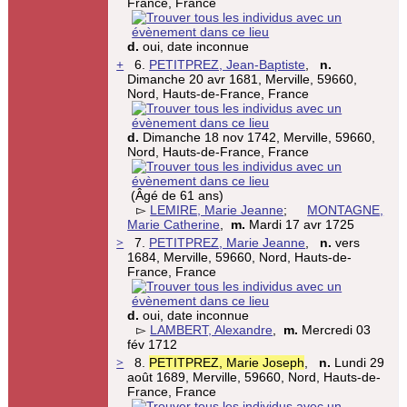
France, France
d.
oui, date inconnue
+
6.
PETITPREZ, Jean-Baptiste
,
n.
Dimanche 20 avr 1681, Merville, 59660,
Nord, Hauts-de-France, France
d.
Dimanche 18 nov 1742, Merville, 59660,
Nord, Hauts-de-France, France
(Âgé de 61 ans)
▻
LEMIRE, Marie Jeanne
;
MONTAGNE,
Marie Catherine
,
m.
Mardi 17 avr 1725
>
7.
PETITPREZ, Marie Jeanne
,
n.
vers
1684, Merville, 59660, Nord, Hauts-de-
France, France
d.
oui, date inconnue
▻
LAMBERT, Alexandre
,
m.
Mercredi 03
fév 1712
>
8.
PETITPREZ, Marie Joseph
,
n.
Lundi 29
août 1689, Merville, 59660, Nord, Hauts-de-
France, France