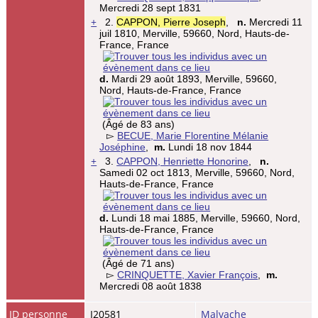
Mercredi 28 sept 1831
+
2.
CAPPON, Pierre Joseph
,
n.
Mercredi 11
juil 1810, Merville, 59660, Nord, Hauts-de-
France, France
d.
Mardi 29 août 1893, Merville, 59660,
Nord, Hauts-de-France, France
(Âgé de 83 ans)
▻
BECUE, Marie Florentine Mélanie
Joséphine
,
m.
Lundi 18 nov 1844
+
3.
CAPPON, Henriette Honorine
,
n.
Samedi 02 oct 1813, Merville, 59660, Nord,
Hauts-de-France, France
d.
Lundi 18 mai 1885, Merville, 59660, Nord,
Hauts-de-France, France
(Âgé de 71 ans)
▻
CRINQUETTE, Xavier François
,
m.
Mercredi 08 août 1838
ID personne
I20581
Malvache