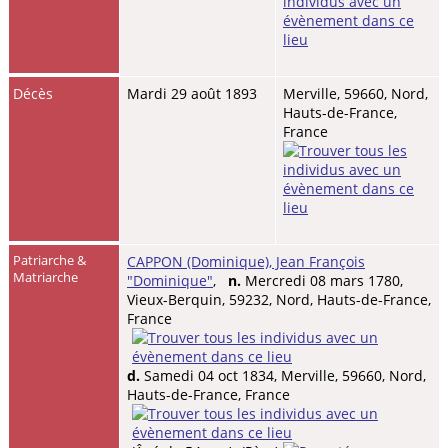
Décès
Mardi 29 août 1893
Merville, 59660, Nord,
Hauts-de-France,
France
Patriarche &
CAPPON (Dominique), Jean François
Matriarche
"Dominique"
,
n.
Mercredi 08 mars 1780,
Vieux-Berquin, 59232, Nord, Hauts-de-France,
France
d.
Samedi 04 oct 1834, Merville, 59660, Nord,
Hauts-de-France, France