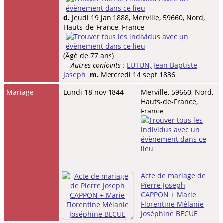
d.
Jeudi 19 jan 1888, Merville, 59660, Nord,
Hauts-de-France, France
(Âgé de 77 ans)
Autres conjoints :
LUTUN, Jean Baptiste
Joseph
m.
Mercredi 14 sept 1836
Mariage
Lundi 18 nov 1844
Merville, 59660, Nord,
Hauts-de-France,
France
Acte de mariage de
Pierre Joseph
CAPPON + Marie
Florentine Mélanie
Joséphine BECUE