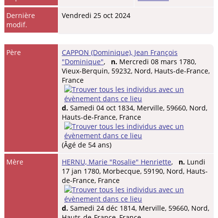
Dernière
Vendredi 25 oct 2024
modif.
Père
CAPPON (Dominique), Jean François
"Dominique"
,
n.
Mercredi 08 mars 1780,
Vieux-Berquin, 59232, Nord, Hauts-de-France,
France
d.
Samedi 04 oct 1834, Merville, 59660, Nord,
Hauts-de-France, France
(Âgé de 54 ans)
Mère
HERNU, Marie "Rosalie" Henriette
,
n.
Lundi
17 jan 1780, Morbecque, 59190, Nord, Hauts-
de-France, France
d.
Samedi 24 déc 1814, Merville, 59660, Nord,
Hauts-de-France, France