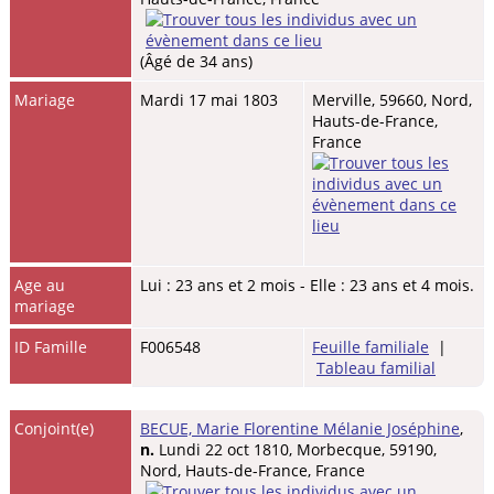
(Âgé de 34 ans)
Mariage
Mardi 17 mai 1803
Merville, 59660, Nord,
Hauts-de-France,
France
Age au
Lui : 23 ans et 2 mois - Elle : 23 ans et 4 mois.
mariage
ID Famille
F006548
Feuille familiale
|
Tableau familial
Conjoint(e)
BECUE, Marie Florentine Mélanie Joséphine
,
n.
Lundi 22 oct 1810, Morbecque, 59190,
Nord, Hauts-de-France, France