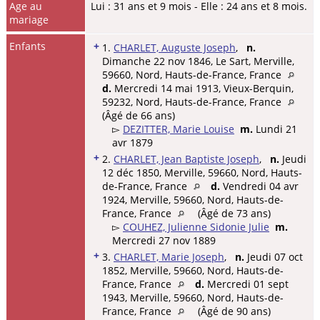
Age au
Lui : 31 ans et 9 mois - Elle : 24 ans et 8 mois.
mariage
Enfants
+
1.
CHARLET, Auguste Joseph
,
n.
Dimanche 22 nov 1846, Le Sart, Merville,
59660, Nord, Hauts-de-France, France
d.
Mercredi 14 mai 1913, Vieux-Berquin,
59232, Nord, Hauts-de-France, France
(Âgé de 66 ans)
▻
DEZITTER, Marie Louise
m.
Lundi 21
avr 1879
+
2.
CHARLET, Jean Baptiste Joseph
,
n.
Jeudi
12 déc 1850, Merville, 59660, Nord, Hauts-
de-France, France
d.
Vendredi 04 avr
1924, Merville, 59660, Nord, Hauts-de-
France, France
(Âgé de 73 ans)
▻
COUHEZ, Julienne Sidonie Julie
m.
Mercredi 27 nov 1889
+
3.
CHARLET, Marie Joseph
,
n.
Jeudi 07 oct
1852, Merville, 59660, Nord, Hauts-de-
France, France
d.
Mercredi 01 sept
1943, Merville, 59660, Nord, Hauts-de-
France, France
(Âgé de 90 ans)