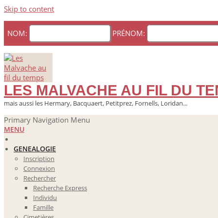
Skip to content
NOM:
PRÉNOM:
LES MALVACHE AU FIL DU T
mais aussi les Hermary, Bacquaert, Petitprez, Fornells, Loridan...
Primary Navigation Menu
MENU
GENEALOGIE
Inscription
Connexion
Rechercher
Recherche Express
Individu
Famille
Cimetières