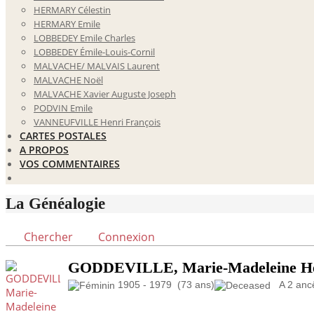
HERMARY Célestin
HERMARY Emile
LOBBEDEY Emile Charles
LOBBEDEY Émile-Louis-Cornil
MALVACHE/ MALVAIS Laurent
MALVACHE Noël
MALVACHE Xavier Auguste Joseph
PODVIN Emile
VANNEUFVILLE Henri François
CARTES POSTALES
A PROPOS
VOS COMMENTAIRES
La Généalogie
Chercher
Connexion
GODDEVILLE, Marie-Madeleine Hé
1905 - 1979 (73 ans)
A 2 ancêt