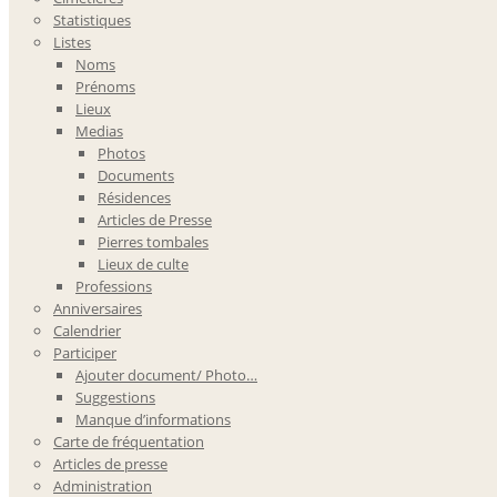
Statistiques
Listes
Noms
Prénoms
Lieux
Medias
Photos
Documents
Résidences
Articles de Presse
Pierres tombales
Lieux de culte
Professions
Anniversaires
Calendrier
Participer
Ajouter document/ Photo…
Suggestions
Manque d’informations
Carte de fréquentation
Articles de presse
Administration