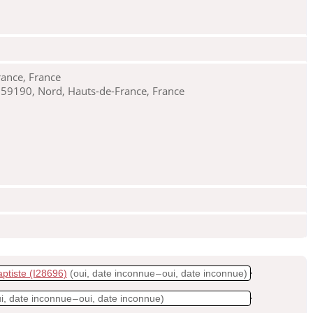
rance, France
59190, Nord, Hauts-de-France, France
ptiste
(I28696)
(oui, date inconnue – oui, date inconnue)
i, date inconnue – oui, date inconnue)