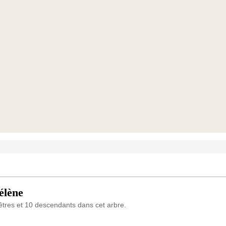
lène
res et 10 descendants dans cet arbre.