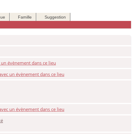
que
Famille
Suggestion