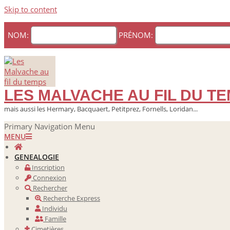
Skip to content
NOM:
PRÉNOM:
LES MALVACHE AU FIL DU T
mais aussi les Hermary, Bacquaert, Petitprez, Fornells, Loridan...
Primary Navigation Menu
MENU
GENEALOGIE
Inscription
Connexion
Rechercher
Recherche Express
Individu
Famille
Cimetières