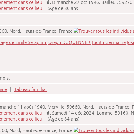
d.
Dimanche 27 oct 1996, Bailleul, 59270,
(Âgé de 86 ans)
9660, Nord, Hauts-de-France, France
iage de Emile Seraphin joseph DUQUENNE + Judith Germaine Jo
 mois.
iale
|
Tableau familial
manche 11 août 1940, Merville, 59660, Nord, Hauts-de-France, 
d.
Samedi 14 déc 2024, Lomme, 59160, No
(Âgé de 84 ans)
9660, Nord, Hauts-de-France, France