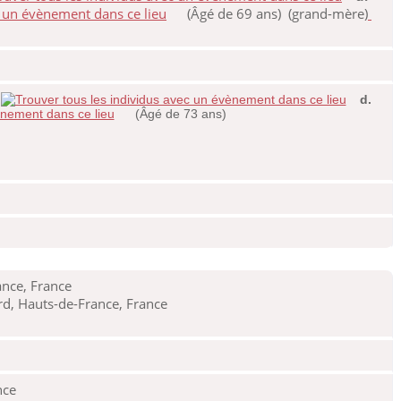
(Âgé de 69 ans) (grand-mère)
d.
(Âgé de 73 ans)
nce, France
rd, Hauts-de-France, France
nce