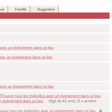
que
Famille
Suggestion
(Âgé de 82 ans) (3 x arrière-
d.