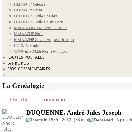
HERMARY Célestin
HERMARY Emile
LOBBEDEY Emile Charles
LOBBEDEY Émile-Louis-Cornil
MALVACHE/ MALVAIS Laurent
MALVACHE Noël
MALVACHE Xavier Auguste Joseph
PODVIN Emile
VANNEUFVILLE Henri François
CARTES POSTALES
A PROPOS
VOS COMMENTAIRES
La Généalogie
Chercher
Connexion
DUQUENNE, André Jules Joseph
1939 - 2013 (73 ans)
A plus de