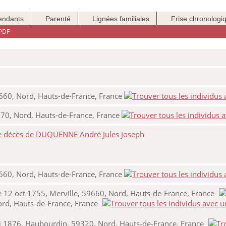
endants
Parenté
Lignées familiales
Frise chronologi
PDF
9660, Nord, Hauts-de-France, France
9270, Nord, Hauts-de-France, France
de décès de DUQUENNE André Jules Joseph
9660, Nord, Hauts-de-France, France
12 oct 1755, Merville, 59660, Nord, Hauts-de-France, France
ord, Hauts-de-France, France
 1876, Haubourdin, 59320, Nord, Hauts-de-France, France