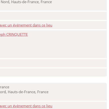
 Nord, Hauts-de-France, France
seph CRINQUETTE
France
rd, Hauts-de-France, France