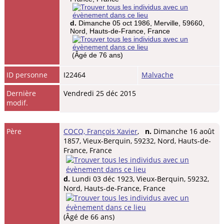
d.
Dimanche 05 oct 1986, Merville, 59660,
Nord, Hauts-de-France, France
(Âgé de 76 ans)
ID personne
I22464
Malvache
Dernière
Vendredi 25 déc 2015
modif.
Père
COCQ, François Xavier
,
n.
Dimanche 16 août
1857, Vieux-Berquin, 59232, Nord, Hauts-de-
France, France
d.
Lundi 03 déc 1923, Vieux-Berquin, 59232,
Nord, Hauts-de-France, France
(Âgé de 66 ans)