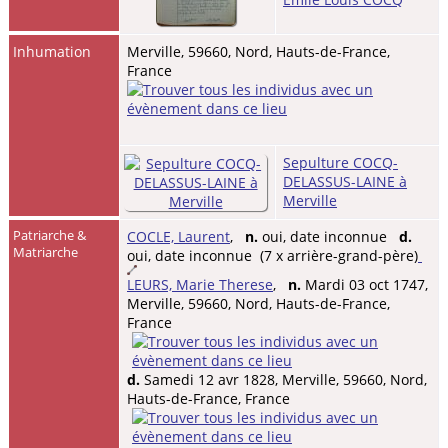
Inhumation
Merville, 59660, Nord, Hauts-de-France,
France
Sepulture COCQ-
DELASSUS-LAINE à
Merville
Patriarche &
COCLE, Laurent
,
n.
oui, date inconnue
d.
Matriarche
oui, date inconnue (7 x arrière-grand-père)
LEURS, Marie Therese
,
n.
Mardi 03 oct 1747,
Merville, 59660, Nord, Hauts-de-France,
France
d.
Samedi 12 avr 1828, Merville, 59660, Nord,
Hauts-de-France, France