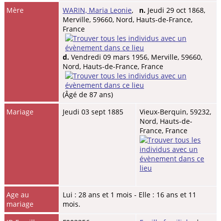
Mère
WARIN, Maria Leonie
,
n.
Jeudi 29 oct 1868,
Merville, 59660, Nord, Hauts-de-France,
France
d.
Vendredi 09 mars 1956, Merville, 59660,
Nord, Hauts-de-France, France
(Âgé de 87 ans)
Mariage
Jeudi 03 sept 1885
Vieux-Berquin, 59232,
Nord, Hauts-de-
France, France
Age au
Lui : 28 ans et 1 mois - Elle : 16 ans et 11
mariage
mois.