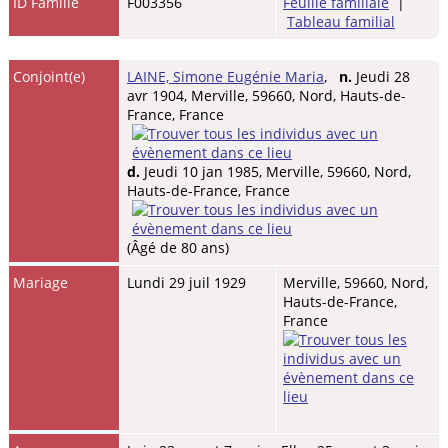
ID Famille
F003356
Feuille familiale
|
Tableau familial
Conjoint(e)
LAINE, Simone Eugénie Maria
,
n.
Jeudi 28
avr 1904, Merville, 59660, Nord, Hauts-de-
France, France
d.
Jeudi 10 jan 1985, Merville, 59660, Nord,
Hauts-de-France, France
(Âgé de 80 ans)
Mariage
Lundi 29 juil 1929
Merville, 59660, Nord,
Hauts-de-France,
France