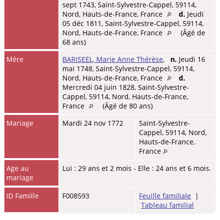
sept 1743, Saint-Sylvestre-Cappel, 59114,
Nord, Hauts-de-France, France
d.
Jeudi
05 déc 1811, Saint-Sylvestre-Cappel, 59114,
Nord, Hauts-de-France, France
(Âgé de
68 ans)
Mère
BARISEEL, Marie Anne Thérèse
,
n.
Jeudi 16
mai 1748, Saint-Sylvestre-Cappel, 59114,
Nord, Hauts-de-France, France
d.
Mercredi 04 juin 1828, Saint-Sylvestre-
Cappel, 59114, Nord, Hauts-de-France,
France
(Âgé de 80 ans)
Mariage
Mardi 24 nov 1772
Saint-Sylvestre-
Cappel, 59114, Nord,
Hauts-de-France,
France
Age au
Lui : 29 ans et 2 mois - Elle : 24 ans et 6 mois.
mariage
ID Famille
F008593
Feuille familiale
|
Tableau familial