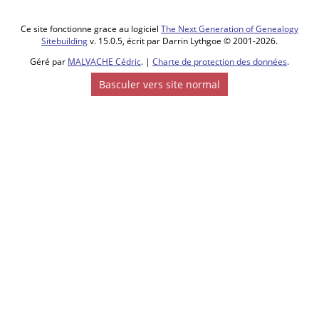
Ce site fonctionne grace au logiciel
The Next Generation of Genealogy
Sitebuilding
v. 15.0.5, écrit par Darrin Lythgoe © 2001-2026.
Géré par
MALVACHE Cédric
. |
Charte de protection des données
.
Basculer vers site normal