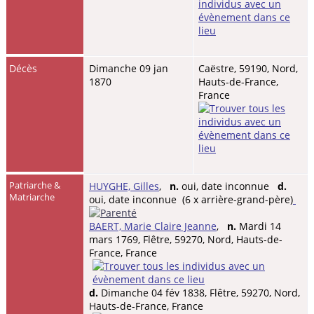
Décès
Dimanche 09 jan
Caëstre, 59190, Nord,
1870
Hauts-de-France,
France
Patriarche &
HUYGHE, Gilles
,
n.
oui, date inconnue
d.
Matriarche
oui, date inconnue (6 x arrière-grand-père)
BAERT, Marie Claire Jeanne
,
n.
Mardi 14
mars 1769, Flêtre, 59270, Nord, Hauts-de-
France, France
d.
Dimanche 04 fév 1838, Flêtre, 59270, Nord,
Hauts-de-France, France