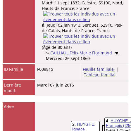
Mardi 11 sept 1832, Caëstre, 59190, Nord,
Hauts-de-France, France
d.
Jeudi 02 jan 1913, Serques, 62910, Pas-
de-Calais, Hauts-de-France, France
(Âgé de 80 ans)
▻
CAILLIAU, Félix Marie Florimond
m.
Mercredi 26 sept 1860
ID Famille
F009815
Feuille familiale
|
Tableau familial
Dernière
Mardi 07 juin 2016
modif.
Arbre
4
HUYGHE, 
2
HUYGHE,
François
(I25
Ignace
(vers 1736 – 