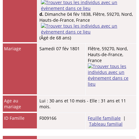
d.
Dimanche 04 fév 1838, Flêtre, 59270, Nord,
Hauts-de-France, France
(Âgé de 68 ans)
Mariage
Samedi 07 fév 1801
Flêtre, 59270, Nord,
Hauts-de-France,
France
Age au
Lui : 30 ans et 10 mois - Elle : 31 ans et 11
mariage
mois.
ID Famille
F009166
Feuille familiale
|
Tableau familial