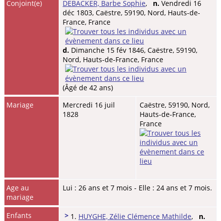
Conjoint(e)
DEBACKER, Barbe Sophie
,
n.
Vendredi 16
déc 1803, Caëstre, 59190, Nord, Hauts-de-
France, France
d.
Dimanche 15 fév 1846, Caëstre, 59190,
Nord, Hauts-de-France, France
(Âgé de 42 ans)
Mariage
Mercredi 16 juil
Caëstre, 59190, Nord,
1828
Hauts-de-France,
France
Age au
Lui : 26 ans et 7 mois - Elle : 24 ans et 7 mois.
mariage
Enfants
>
1.
HUYGHE, Zélie Clémence Mathilde
,
n.