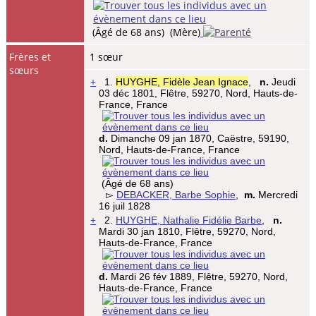
(Âgé de 68 ans) (Mère)
Frères et
1 sœur
sœurs
+
1.
HUYGHE, Fidèle Jean Ignace
,
n.
Jeudi
03 déc 1801, Flêtre, 59270, Nord, Hauts-de-
France, France
d.
Dimanche 09 jan 1870, Caëstre, 59190,
Nord, Hauts-de-France, France
(Âgé de 68 ans)
▻
DEBACKER, Barbe Sophie
,
m.
Mercredi
16 juil 1828
+
2.
HUYGHE, Nathalie Fidélie Barbe
,
n.
Mardi 30 jan 1810, Flêtre, 59270, Nord,
Hauts-de-France, France
d.
Mardi 26 fév 1889, Flêtre, 59270, Nord,
Hauts-de-France, France