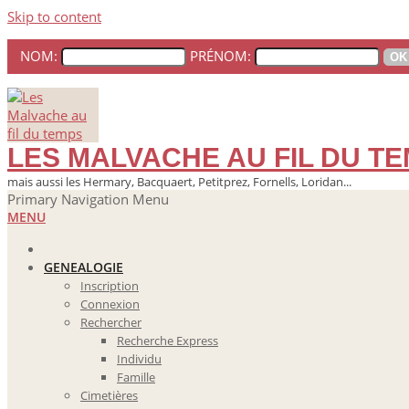
Skip to content
NOM:
PRÉNOM:
LES MALVACHE AU FIL DU T
mais aussi les Hermary, Bacquaert, Petitprez, Fornells, Loridan...
Primary Navigation Menu
MENU
GENEALOGIE
Inscription
Connexion
Rechercher
Recherche Express
Individu
Famille
Cimetières