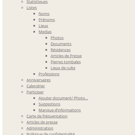
Statistiques
Listes
Noms
Prénoms
Lieux
Medias
Photos
Documents
Résidences
Articles de Presse
Pierres tombales
Lieux de culte
Professions
Anniversaires
Calendrier
Participer
Ajouter document/ Photo…
Suggestions
Manque d’informations
Carte de fréquentation
Articles de presse
Administration
Politique de confidentialité