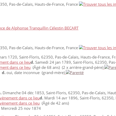
62350, Pas-de-Calais, Hauts-de-France, France
nce de Alphonse Tranquillin Célestin BECART
62350, Pas-de-Calais, Hauts-de-France, France
rs 1720, Saint-Floris, 62350, Pas-de-Calais, Hauts-de-France, F
d.
Samedi 24 jan 1789, Saint-Floris, 62350, Pas-
(Âgé de 68 ans) (2 x arrière-grand-père)
e
d.
oui, date inconnue (grand-mère)
.
Dimanche 04 déc 1853, Saint-Floris, 62350, Pas-de-Calais, Haut
d.
Mardi 14 avr 1896, Saint-Floris, 62350, 
(Âgé de 42 ans)
Mercredi 25 nov 1874