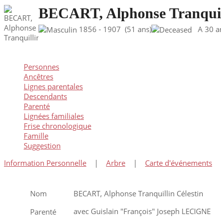
BECART, Alphonse Tranquill
1856 - 1907 (51 ans)
A 30 anc
Personnes
Ancêtres
Lignes parentales
Descendants
Parenté
Lignées familiales
Frise chronologique
Famille
Suggestion
Information Personnelle
|
Arbre
|
Carte d'événements
Nom
BECART
,
Alphonse Tranquillin Célestin
avec Guislain "François" Joseph LECIGNE
Parenté