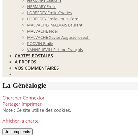
HERMARY Célestin
HERMARY Emile
LOBBEDEY Emile Charles
LOBBEDEY Émile-Louis-Cornil
MALVACHE/ MALVAIS Laurent
MALVACHE Noël
MALVACHE Xavier Auguste Joseph
PODVIN Emile
VANNEUFVILLE Henri François
CARTES POSTALES
A PROPOS
VOS COMMENTAIRES
La Généalogie
Chercher
Connexion
Partager
Imprimer
Note : Ce site utilise des cookies.
Afficher la charte
Je comprends