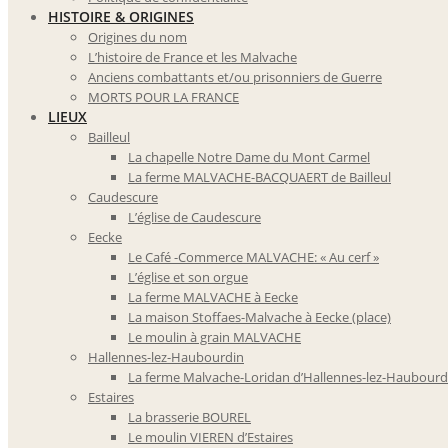
HISTOIRE & ORIGINES
Origines du nom
L’histoire de France et les Malvache
Anciens combattants et/ou prisonniers de Guerre
MORTS POUR LA FRANCE
LIEUX
Bailleul
La chapelle Notre Dame du Mont Carmel
La ferme MALVACHE-BACQUAERT de Bailleul
Caudescure
L’église de Caudescure
Eecke
Le Café -Commerce MALVACHE: « Au cerf »
L’église et son orgue
La ferme MALVACHE à Eecke
La maison Stoffaes-Malvache à Eecke (place)
Le moulin à grain MALVACHE
Hallennes-lez-Haubourdin
La ferme Malvache-Loridan d’Hallennes-lez-Haubourd
Estaires
La brasserie BOUREL
Le moulin VIEREN d’Estaires