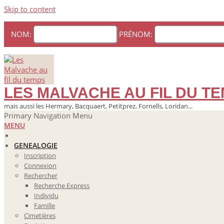
Skip to content
NOM:
PRÉNOM:
LES MALVACHE AU FIL DU T
mais aussi les Hermary, Bacquaert, Petitprez, Fornells, Loridan...
Primary Navigation Menu
MENU
GENEALOGIE
Inscription
Connexion
Rechercher
Recherche Express
Individu
Famille
Cimetières