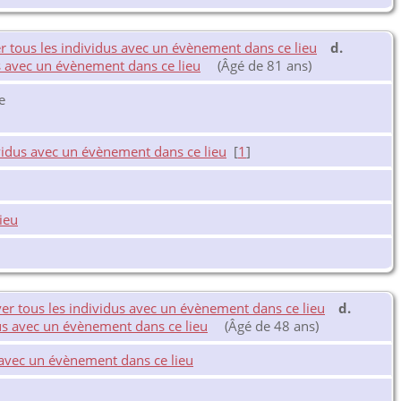
d.
(Âgé de 81 ans)
e
[
1
]
d.
(Âgé de 48 ans)