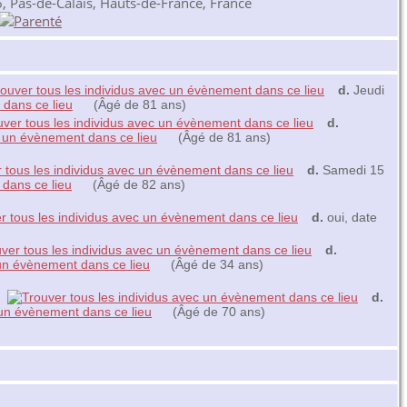
 Pas-de-Calais, Hauts-de-France, France
d.
Jeudi
(Âgé de 81 ans)
d.
(Âgé de 81 ans)
d.
Samedi 15
(Âgé de 82 ans)
d.
oui, date
d.
(Âgé de 34 ans)
e
d.
(Âgé de 70 ans)