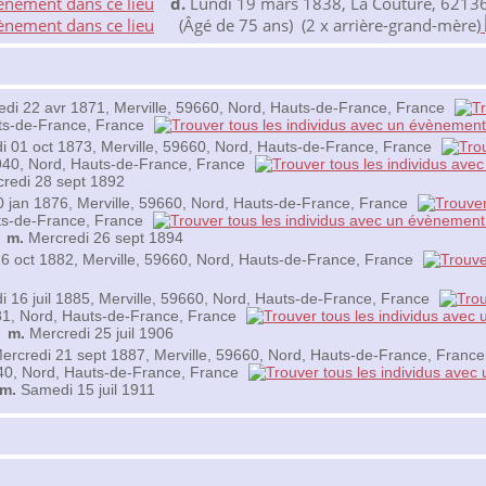
d.
Lundi 19 mars 1838, La Couture, 62136,
(Âgé de 75 ans) (2 x arrière-grand-mère)
i 22 avr 1871, Merville, 59660, Nord, Hauts-de-France, France
ts-de-France, France
 01 oct 1873, Merville, 59660, Nord, Hauts-de-France, France
9940, Nord, Hauts-de-France, France
redi 28 sept 1892
 jan 1876, Merville, 59660, Nord, Hauts-de-France, France
uts-de-France, France
,
m.
Mercredi 26 sept 1894
6 oct 1882, Merville, 59660, Nord, Hauts-de-France, France
i 16 juil 1885, Merville, 59660, Nord, Hauts-de-France, France
81, Nord, Hauts-de-France, France
,
m.
Mercredi 25 juil 1906
ercredi 21 sept 1887, Merville, 59660, Nord, Hauts-de-France, Franc
40, Nord, Hauts-de-France, France
m.
Samedi 15 juil 1911