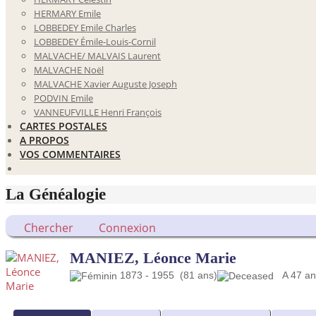
HERMARY Emile
LOBBEDEY Emile Charles
LOBBEDEY Émile-Louis-Cornil
MALVACHE/ MALVAIS Laurent
MALVACHE Noël
MALVACHE Xavier Auguste Joseph
PODVIN Emile
VANNEUFVILLE Henri François
CARTES POSTALES
A PROPOS
VOS COMMENTAIRES
La Généalogie
Chercher
Connexion
MANIEZ, Léonce Marie
1873 - 1955 (81 ans)
A 47 anc