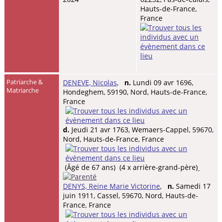
Hauts-de-France,
France
Patriarche &
DENEVE, Nicolas
,
n.
Lundi 09 avr 1696,
Matriarche
Hondeghem, 59190, Nord, Hauts-de-France,
France
d.
Jeudi 21 avr 1763, Wemaers-Cappel, 59670,
Nord, Hauts-de-France, France
(Âgé de 67 ans) (4 x arrière-grand-père)
DENYS, Reine Marie Victorine
,
n.
Samedi 17
juin 1911, Cassel, 59670, Nord, Hauts-de-
France, France