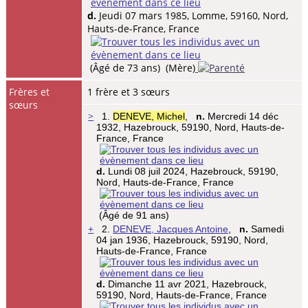
d.
Jeudi 07 mars 1985, Lomme, 59160, Nord,
Hauts-de-France, France
(Âgé de 73 ans) (Mère)
Frères et
1 frère et 3 sœurs
sœurs
>
1.
DENEVE, Michel
,
n.
Mercredi 14 déc
1932, Hazebrouck, 59190, Nord, Hauts-de-
France, France
d.
Lundi 08 juil 2024, Hazebrouck, 59190,
Nord, Hauts-de-France, France
(Âgé de 91 ans)
+
2.
DENEVE, Jacques Antoine
,
n.
Samedi
04 jan 1936, Hazebrouck, 59190, Nord,
Hauts-de-France, France
d.
Dimanche 11 avr 2021, Hazebrouck,
59190, Nord, Hauts-de-France, France