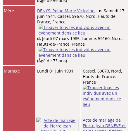
(Âgé de 59 ans)
Mère
DENYS, Reine Marie Victorine
,
n.
Samedi 17
juin 1911, Cassel, 59670, Nord, Hauts-de-
France, France
d.
Jeudi 07 mars 1985, Lomme, 59160, Nord,
Hauts-de-France, France
(Âgé de 73 ans)
Mariage
Lundi 01 juin 1931
Cassel, 59670, Nord,
Hauts-de-France,
France
Acte de mariage de
Pierre Jean DENEVE et