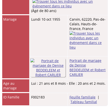
(Âgé de 80 ans)
Mariage
Lundi 10 oct 1955
Carvin, 62220, Pas-de-
Calais, Hauts-de-
France, France
Portrait de mariage
de Denise
BEDDELEEM et Robert
CARLIER
Age au
Lui : 21 ans et 8 mois - Elle : 20 ans et 2 mois.
mariage
ID Famille
F002183
Feuille familiale
|
Tableau familial