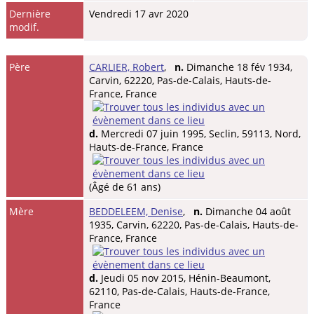
Dernière
Vendredi 17 avr 2020
modif.
Père
CARLIER, Robert
,
n.
Dimanche 18 fév 1934,
Carvin, 62220, Pas-de-Calais, Hauts-de-
France, France
d.
Mercredi 07 juin 1995, Seclin, 59113, Nord,
Hauts-de-France, France
(Âgé de 61 ans)
Mère
BEDDELEEM, Denise
,
n.
Dimanche 04 août
1935, Carvin, 62220, Pas-de-Calais, Hauts-de-
France, France
d.
Jeudi 05 nov 2015, Hénin-Beaumont,
62110, Pas-de-Calais, Hauts-de-France,
France