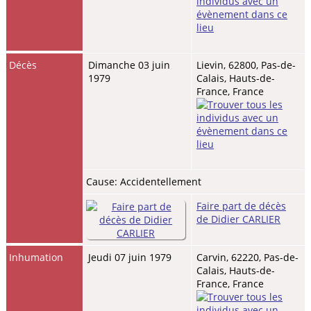
Décès
Dimanche 03 juin
Lievin, 62800, Pas-de-
1979
Calais, Hauts-de-
France, France
Cause: Accidentellement
Faire part de décès
de Didier CARLIER
Inhumation
Jeudi 07 juin 1979
Carvin, 62220, Pas-de-
Calais, Hauts-de-
France, France