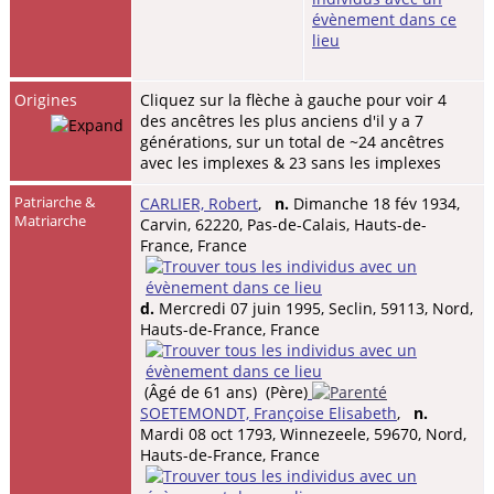
Origines
Cliquez sur la flèche à gauche pour voir 4
des ancêtres les plus anciens d'il y a 7
générations, sur un total de ~24 ancêtres
avec les implexes & 23 sans les implexes
Patriarche &
CARLIER, Robert
,
n.
Dimanche 18 fév 1934,
Matriarche
Carvin, 62220, Pas-de-Calais, Hauts-de-
France, France
d.
Mercredi 07 juin 1995, Seclin, 59113, Nord,
Hauts-de-France, France
(Âgé de 61 ans) (Père)
SOETEMONDT, Françoise Elisabeth
,
n.
Mardi 08 oct 1793, Winnezeele, 59670, Nord,
Hauts-de-France, France