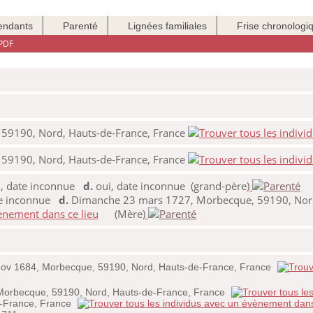
endants
Parenté
Lignées familiales
Frise chronologi
PDF
59190, Nord, Hauts-de-France, France
59190, Nord, Hauts-de-France, France
, date inconnue
d.
oui, date inconnue (grand-père)
te inconnue
d.
Dimanche 23 mars 1727, Morbecque, 59190, Nord
(Mère)
nov 1684, Morbecque, 59190, Nord, Hauts-de-France, France
orbecque, 59190, Nord, Hauts-de-France, France
e-France, France