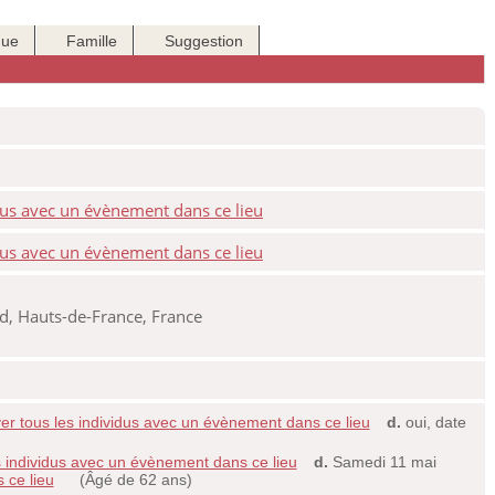
que
Famille
Suggestion
, Hauts-de-France, France
d.
oui, date
d.
Samedi 11 mai
(Âgé de 62 ans)