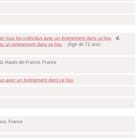
d.
(Âgé de 72 ans)
, Hauts-de-France, France
ce, France