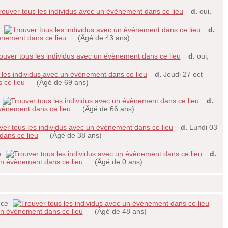
d.
oui,
e
d.
(Âgé de 43 ans)
d.
oui,
d.
Jeudi 27 oct
(Âgé de 69 ans)
d.
(Âgé de 66 ans)
d.
Lundi 03
(Âgé de 38 ans)
e
d.
(Âgé de 0 ans)
nce
(Âgé de 48 ans)