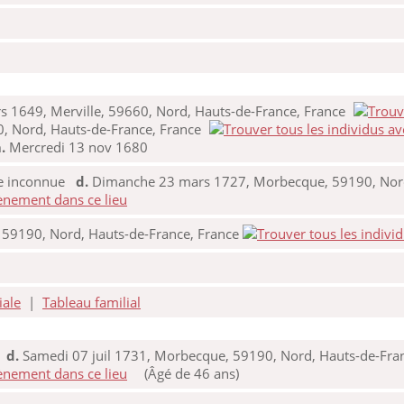
 1649, Merville, 59660, Nord, Hauts-de-France, France
, Nord, Hauts-de-France, France
.
Mercredi 13 nov 1680
te inconnue
d.
Dimanche 23 mars 1727, Morbecque, 59190, Nord
59190, Nord, Hauts-de-France, France
iale
|
Tableau familial
5
d.
Samedi 07 juil 1731, Morbecque, 59190, Nord, Hauts-de-Fran
(Âgé de 46 ans)