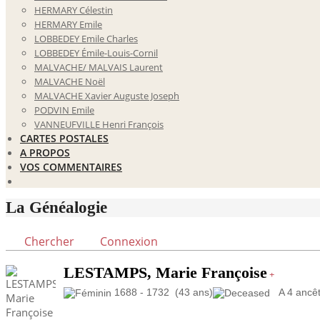
HERMARY Célestin
HERMARY Emile
LOBBEDEY Emile Charles
LOBBEDEY Émile-Louis-Cornil
MALVACHE/ MALVAIS Laurent
MALVACHE Noël
MALVACHE Xavier Auguste Joseph
PODVIN Emile
VANNEUFVILLE Henri François
CARTES POSTALES
A PROPOS
VOS COMMENTAIRES
La Généalogie
Chercher
Connexion
LESTAMPS, Marie Françoise
+
1688 - 1732 (43 ans)
A 4 ancêtr