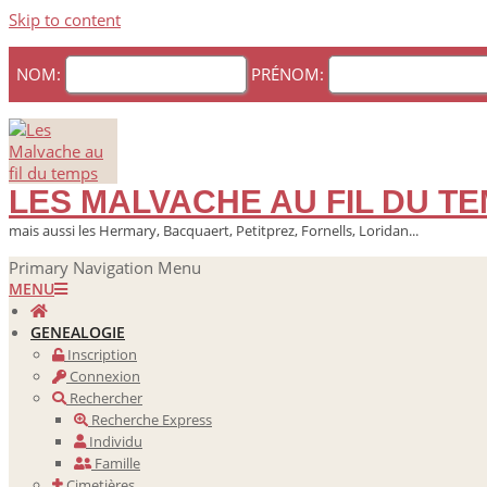
Skip to content
NOM:
PRÉNOM:
LES MALVACHE AU FIL DU T
mais aussi les Hermary, Bacquaert, Petitprez, Fornells, Loridan...
Primary Navigation Menu
MENU
GENEALOGIE
Inscription
Connexion
Rechercher
Recherche Express
Individu
Famille
Cimetières