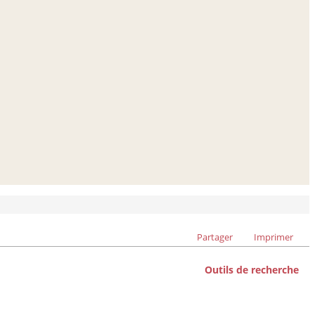
Partager
Imprimer
Outils de recherche