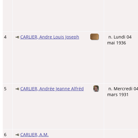
4
CARLIER, Andre Louis Joseph
n. Lundi 04
mai 1936
5
CARLIER, Andrée Jeanne Alfréd
n. Mercredi 0
mars 1931
6
CARLIER, A.M.