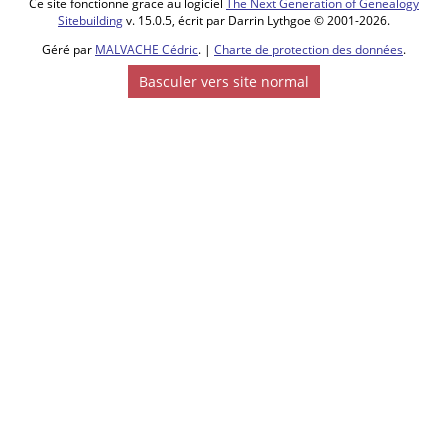
Ce site fonctionne grace au logiciel
The Next Generation of Genealogy
Sitebuilding
v. 15.0.5, écrit par Darrin Lythgoe © 2001-2026.
Géré par
MALVACHE Cédric
. |
Charte de protection des données
.
Basculer vers site normal