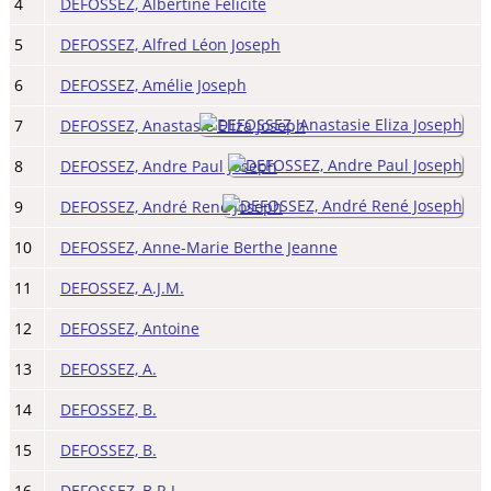
4
DEFOSSEZ, Albertine Félicité
5
DEFOSSEZ, Alfred Léon Joseph
6
DEFOSSEZ, Amélie Joseph
7
DEFOSSEZ, Anastasie Eliza Joseph
8
DEFOSSEZ, Andre Paul Joseph
9
DEFOSSEZ, André René Joseph
10
DEFOSSEZ, Anne-Marie Berthe Jeanne
11
DEFOSSEZ, A.J.M.
12
DEFOSSEZ, Antoine
13
DEFOSSEZ, A.
14
DEFOSSEZ, B.
15
DEFOSSEZ, B.
16
DEFOSSEZ, B.R.J.