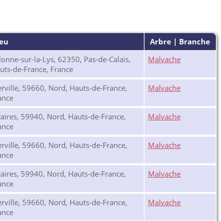
ieu
Arbre | Branche
lonne-sur-la-Lys, 62350, Pas-de-Calais,
Malvache
uts-de-France, France
rville, 59660, Nord, Hauts-de-France,
Malvache
ance
taires, 59940, Nord, Hauts-de-France,
Malvache
ance
rville, 59660, Nord, Hauts-de-France,
Malvache
ance
taires, 59940, Nord, Hauts-de-France,
Malvache
ance
rville, 59660, Nord, Hauts-de-France,
Malvache
ance