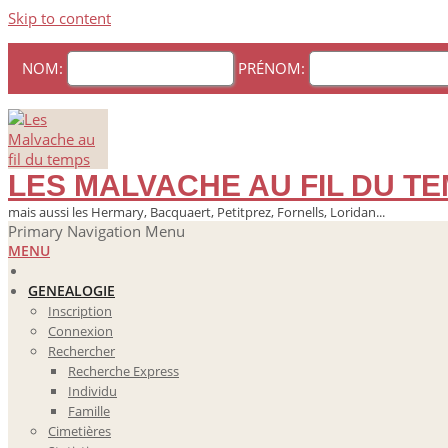
Skip to content
NOM:
PRÉNOM:
LES MALVACHE AU FIL DU T
mais aussi les Hermary, Bacquaert, Petitprez, Fornells, Loridan...
Primary Navigation Menu
MENU
GENEALOGIE
Inscription
Connexion
Rechercher
Recherche Express
Individu
Famille
Cimetières