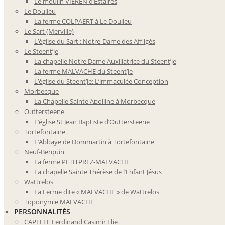
Le moulin VIEREN d’Estaires
Le Doulieu
La ferme COLPAERT à Le Doulieu
Le Sart (Merville)
L’église du Sart : Notre-Dame des Affligés
Le Steent’je
La chapelle Notre Dame Auxiliatrice du Steent’je
La ferme MALVACHE du Steent’je
L’église du Steent’je: L’immaculée Conception
Morbecque
La Chapelle Sainte Apolline à Morbecque
Outtersteene
L’église St Jean Baptiste d’Outtersteene
Tortefontaine
L’Abbaye de Dommartin à Tortefontaine
Neuf-Berquin
La ferme PETITPREZ-MALVACHE
La chapelle Sainte Thérèse de l’Enfant Jésus
Wattrelos
La Ferme dite « MALVACHE » de Wattrelos
Toponymie MALVACHE
PERSONNALITÉS
CAPELLE Ferdinand Casimir Elie