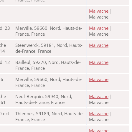
Malvache
|
Malvache
di 23
Merville, 59660, Nord, Hauts-de-
Malvache
|
France, France
Malvache
che
Steenwerck, 59181, Nord, Hauts-
Malvache
914
de-France, France
di 12
Bailleul, 59270, Nord, Hauts-de-
Malvache
France, France
26
Merville, 59660, Nord, Hauts-de-
Malvache
France, France
che
Neuf-Berquin, 59940, Nord,
Malvache
|
861
Hauts-de-France, France
Malvache
0 oct
Thiennes, 59189, Nord, Hauts-de-
Malvache
|
France, France
Malvache
Malvache