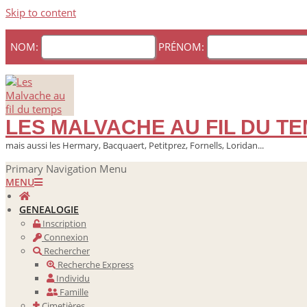
Skip to content
NOM:
PRÉNOM:
LES MALVACHE AU FIL DU T
mais aussi les Hermary, Bacquaert, Petitprez, Fornells, Loridan...
Primary Navigation Menu
MENU
GENEALOGIE
Inscription
Connexion
Rechercher
Recherche Express
Individu
Famille
Cimetières