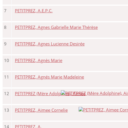
7
PETITPREZ, A.E.P.C.
8
PETITPREZ, Agnes Gabrielle Marie Thérèse
9
PETITPREZ, Agnes Lucienne Desirée
10
PETITPREZ, Agnès Marie
11
PETITPREZ, Agnés Marie Madeleine
12
PETITPREZ (Mère Adolphine), Aimee
13
PETITPREZ, Aimee Cornelie
14
PETITPREZ, A.