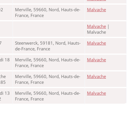
02
Merville, 59660, Nord, Hauts-de-
Malvache
France, France
Malvache
|
Malvache
7
Steenwerck, 59181, Nord, Hauts-
Malvache
de-France, France
di 18
Merville, 59660, Nord, Hauts-de-
Malvache
France, France
che
Merville, 59660, Nord, Hauts-de-
Malvache
885
France, France
di 13
Merville, 59660, Nord, Hauts-de-
Malvache
2
France, France