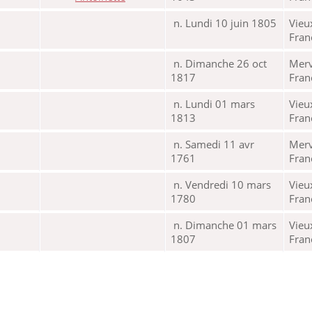
n. Lundi 10 juin 1805
Vieu
Fra
n. Dimanche 26 oct
Merv
1817
Fra
n. Lundi 01 mars
Vieu
1813
Fra
n. Samedi 11 avr
Merv
1761
Fra
n. Vendredi 10 mars
Vieu
1780
Fra
n. Dimanche 01 mars
Vieu
1807
Fra