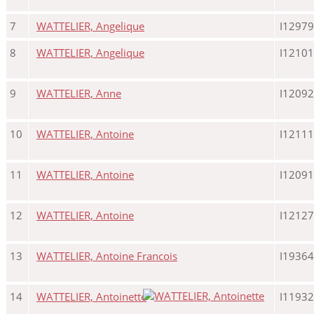
7
WATTELIER, Angelique
I12979
8
WATTELIER, Angelique
I12101
9
WATTELIER, Anne
I12092
10
WATTELIER, Antoine
I12111
11
WATTELIER, Antoine
I12091
12
WATTELIER, Antoine
I12127
13
WATTELIER, Antoine Francois
I19364
14
WATTELIER, Antoinette
I11932