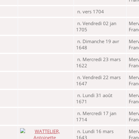
n. vers 1704
n. Vendredi 02 jan
Merv
1705
Fra
n. Dimanche 19 avr
Merv
1648
Fra
n. Mercredi 23 mars
Merv
1622
Fra
n. Vendredi 22 mars
Merv
1647
Fra
n. Lundi 31 août
Merv
1671
Fra
n. Mercredi 17 jan
Merv
1714
Fra
n. Lundi 16 mars
Merv
1643
Fra