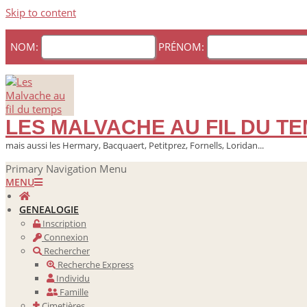
Skip to content
NOM:
PRÉNOM:
LES MALVACHE AU FIL DU T
mais aussi les Hermary, Bacquaert, Petitprez, Fornells, Loridan...
Primary Navigation Menu
MENU
GENEALOGIE
Inscription
Connexion
Rechercher
Recherche Express
Individu
Famille
Cimetières