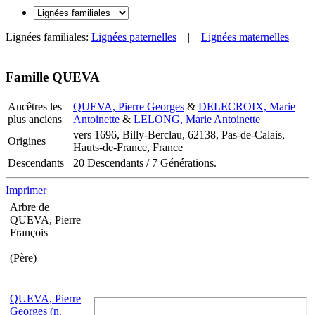
Lignées familiales:
Lignées paternelles
|
Lignées maternelles
Famille QUEVA
Ancêtres les
QUEVA, Pierre Georges
&
DELECROIX, Marie
plus anciens
Antoinette
&
LELONG, Marie Antoinette
vers 1696, Billy-Berclau, 62138, Pas-de-Calais,
Origines
Hauts-de-France, France
Descendants
20 Descendants / 7 Générations.
Imprimer
Arbre de
QUEVA, Pierre
François
(Père)
QUEVA, Pierre
Georges (n.