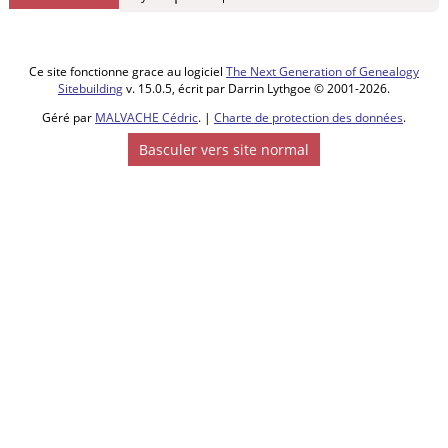
Ce site fonctionne grace au logiciel
The Next Generation of Genealogy
Sitebuilding
v. 15.0.5, écrit par Darrin Lythgoe © 2001-2026.
Géré par
MALVACHE Cédric
. |
Charte de protection des données
.
Basculer vers site normal