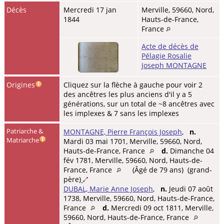
Décès
Mercredi 17 jan
Merville, 59660, Nord,
1844
Hauts-de-France,
France
Acte de décès de
Pélagie Rosalie
Joseph MONTAGNE
Origines
Cliquez sur la flèche à gauche pour voir 2
des ancêtres les plus anciens d'il y a 5
générations, sur un total de ~8 ancêtres avec
les implexes & 7 sans les implexes
Patriarche &
MONTAGNE, Pierre François Joseph
,
n.
Matriarche
Mardi 03 mai 1701, Merville, 59660, Nord,
Hauts-de-France, France
d.
Dimanche 04
fév 1781, Merville, 59660, Nord, Hauts-de-
France, France
(Âgé de 79 ans) (grand-
père)
DUBAL, Marie Anne Joseph
,
n.
Jeudi 07 août
1738, Merville, 59660, Nord, Hauts-de-France,
France
d.
Mercredi 09 oct 1811, Merville,
59660, Nord, Hauts-de-France, France