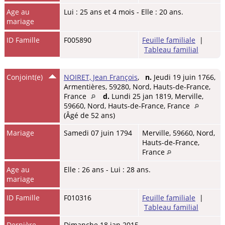
Age au
Lui : 25 ans et 4 mois - Elle : 20 ans.
mariage
ID Famille
F005890
Feuille familiale
|
Tableau familial
Conjoint(e)
NOIRET, Jean François
,
n.
Jeudi 19 juin 1766,
Armentières, 59280, Nord, Hauts-de-France,
France
d.
Lundi 25 jan 1819, Merville,
59660, Nord, Hauts-de-France, France
(Âgé de 52 ans)
Mariage
Samedi 07 juin 1794
Merville, 59660, Nord,
Hauts-de-France,
France
Age au
Elle : 26 ans - Lui : 28 ans.
mariage
ID Famille
F010316
Feuille familiale
|
Tableau familial
Dernière
Dimanche 18 jan 2015