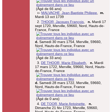
(Âgé de 66 ans)
▻
MALVACHE, Jean-Baptiste Philippe
,
m.
Mardi 13 oct 1739
2.
THOOR, Jacques François
,
n.
Mardi 17
sept 1720, Merville, 59660, Nord, Hauts-de-
France, France
d.
Samedi 30 mars 1754, Merville, 59660,
Nord, Hauts-de-France, France
(Âgé de 33 ans)
3.
DE THOOR, Marie Elisabeth
,
n.
Mardi
17 mars 1722, Merville, 59660, Nord, Hauts-
de-France, France
d.
Samedi 28 mars 1722, Merville, 59660,
Nord, Hauts-de-France, France
(Âgé de 0 ans)
4.
DE TOOR, Marie Antoinette
,
n.
Dimanche 21 fév 1723, Merville, 59660,
Nord, Hauts-de-France, France