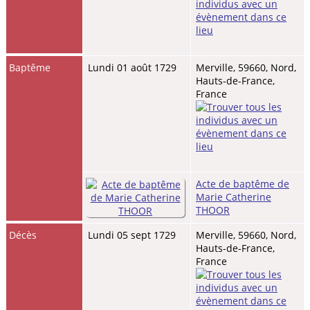
Baptême
Lundi 01 août 1729
Merville, 59660, Nord,
Hauts-de-France,
France
Acte de baptême de
Marie Catherine
THOOR
Décès
Lundi 05 sept 1729
Merville, 59660, Nord,
Hauts-de-France,
France