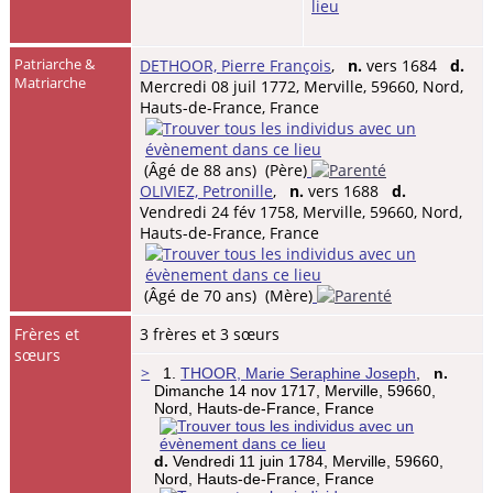
Patriarche &
DETHOOR, Pierre François
,
n.
vers 1684
d.
Matriarche
Mercredi 08 juil 1772, Merville, 59660, Nord,
Hauts-de-France, France
(Âgé de 88 ans) (Père)
OLIVIEZ, Petronille
,
n.
vers 1688
d.
Vendredi 24 fév 1758, Merville, 59660, Nord,
Hauts-de-France, France
(Âgé de 70 ans) (Mère)
Frères et
3 frères et 3 sœurs
sœurs
>
1.
THOOR, Marie Seraphine Joseph
,
n.
Dimanche 14 nov 1717, Merville, 59660,
Nord, Hauts-de-France, France
d.
Vendredi 11 juin 1784, Merville, 59660,
Nord, Hauts-de-France, France