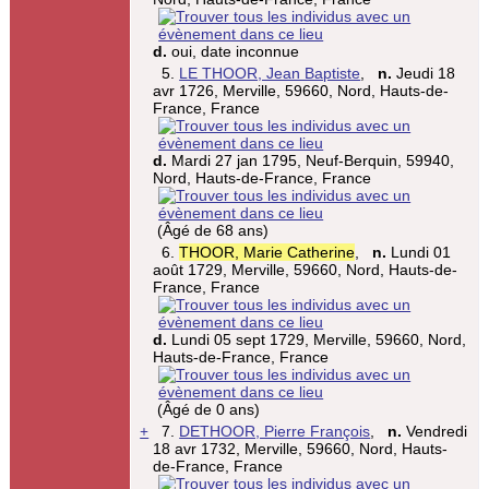
d.
oui, date inconnue
5.
LE THOOR, Jean Baptiste
,
n.
Jeudi 18
avr 1726, Merville, 59660, Nord, Hauts-de-
France, France
d.
Mardi 27 jan 1795, Neuf-Berquin, 59940,
Nord, Hauts-de-France, France
(Âgé de 68 ans)
6.
THOOR, Marie Catherine
,
n.
Lundi 01
août 1729, Merville, 59660, Nord, Hauts-de-
France, France
d.
Lundi 05 sept 1729, Merville, 59660, Nord,
Hauts-de-France, France
(Âgé de 0 ans)
+
7.
DETHOOR, Pierre François
,
n.
Vendredi
18 avr 1732, Merville, 59660, Nord, Hauts-
de-France, France