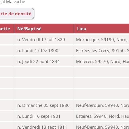
gal Malvache
rte de densité
nette
Né/Baptisé
Lieu
n. Vendredi 17 juil 1829
Morbecque, 59190, Nord, 
n. Lundi 17 fév 1800
Estrées-lès-Crécy, 80150,
n. Jeudi 22 août 1844
Méteren, 59270, Nord, Ha
n. Dimanche 05 sept 1886
Neuf-Berquin, 59940, Nord
n. Lundi 16 sept 1901
Estaires, 59940, Nord, Ha
n. Vendredi 13 sept 1811
Neuf-Berquin, 59940, Nord