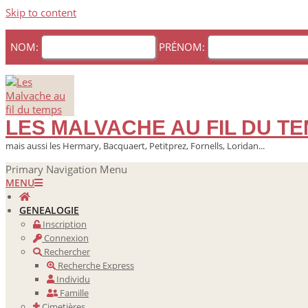
Skip to content
NOM:
PRÉNOM:
LES MALVACHE AU FIL DU T
mais aussi les Hermary, Bacquaert, Petitprez, Fornells, Loridan...
Primary Navigation Menu
MENU
GENEALOGIE
Inscription
Connexion
Rechercher
Recherche Express
Individu
Famille
Cimetières