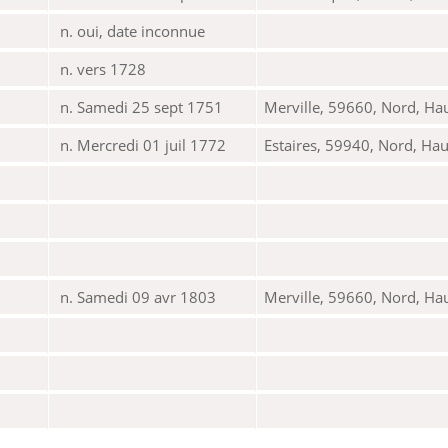
n. oui, date inconnue
n. vers 1728
n. Samedi 25 sept 1751
Merville, 59660, Nord, Ha
n. Mercredi 01 juil 1772
Estaires, 59940, Nord, Ha
n. Samedi 09 avr 1803
Merville, 59660, Nord, Ha